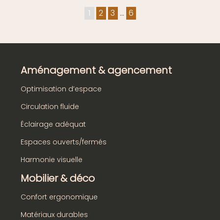
1
2
3
…
6
Aménagement & agencement
Optimisation d’espace
Circulation fluide
Éclairage adéquat
Espaces ouverts/fermés
Harmonie visuelle
Mobilier & déco
Confort ergonomique
Matériaux durables