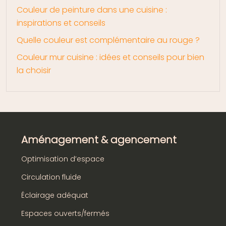
Couleur de peinture dans une cuisine :
inspirations et conseils
Quelle couleur est complémentaire au rouge ?
Couleur mur cuisine : idées et conseils pour bien
la choisir
Aménagement & agencement
Optimisation d’espace
Circulation fluide
Éclairage adéquat
Espaces ouverts/fermés