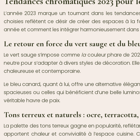
Tendances chromatiques 2023 pour l
L’année 2023 marque un tournant dans les tendances
choisies reflètent ce désir de créer des espaces à la 
année et comment les intégrer harmonieusement dans v
Le retour en force du vert sauge et du ble
Le vert sauge s’impose comme
la
couleur phare de 2023
neutre pour s’adapter à divers styles de décoration. El
chaleureuse et contemporaine.
Le bleu canard, quant à lui, offre une alternative élé
spacieuses ou celles qui bénéficient d’une belle lumin
véritable havre de paix.
Tons terreux et naturels : ocre, terracotta,
La palette des tons terreux gagne en popularité, refléta
apportent chaleur et convivialité à l’espace cuisine