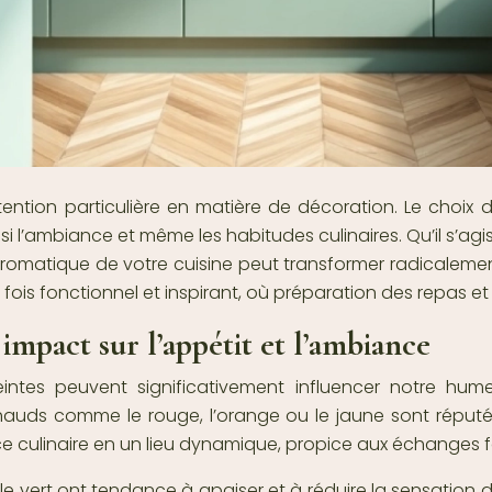
ttention particulière en matière de décoration. Le choix
i l’ambiance et même les habitudes culinaires. Qu’il s’agis
romatique de votre cuisine peut transformer radicalemen
la fois fonctionnel et inspirant, où préparation des repas 
 impact sur l’appétit et l’ambiance
eintes peuvent significativement influencer notre hu
auds comme le rouge, l’orange ou le jaune sont réputés p
 culinaire en un lieu dynamique, propice aux échanges f
ou le vert ont tendance à apaiser et à réduire la sensation 