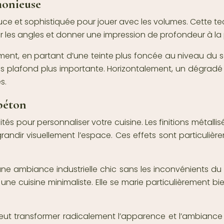
monieuse
ce et sophistiquée pour jouer avec les volumes. Cette te
ir les angles et donner une impression de profondeur à la 
ment, en partant d’une teinte plus foncée au niveau du so
s plafond plus importante. Horizontalement, un dégradé p
s.
 béton
lités pour personnaliser votre cuisine. Les finitions méta
randir visuellement l’espace. Ces effets sont particuli
ne ambiance industrielle chic sans les inconvénients du v
ne cuisine minimaliste. Elle se marie particulièrement 
 peut transformer radicalement l’apparence et l’ambianc