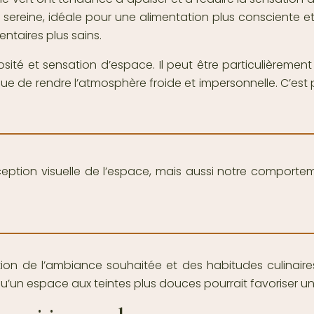
reine, idéale pour une alimentation plus consciente et éq
ntaires plus sains.
sité et sensation d’espace. Il peut être particulièrement 
risque de rendre l’atmosphère froide et impersonnelle. C’e
eption visuelle de l’espace, mais aussi notre comportem
ction de l’ambiance souhaitée et des habitudes culinair
u’un espace aux teintes plus douces pourrait favoriser u