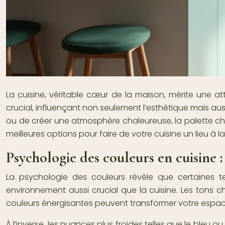
La cuisine, véritable cœur de la maison, mérite une a
crucial, influençant non seulement l’esthétique mais auss
ou de créer une atmosphère chaleureuse, la palette ch
meilleures options pour faire de votre cuisine un lieu à 
Psychologie des couleurs en cuisine :
La psychologie des couleurs révèle que certaines t
environnement aussi crucial que la cuisine. Les tons ch
couleurs énergisantes peuvent transformer votre espace
À l’inverse, les nuances plus froides telles que le bleu 