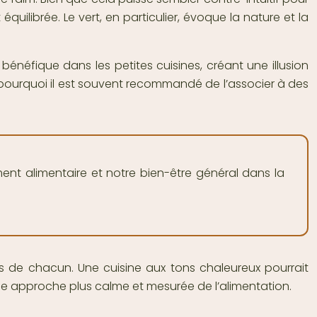
uilibrée. Le vert, en particulier, évoque la nature et la
bénéfique dans les petites cuisines, créant une illusion
st pourquoi il est souvent recommandé de l’associer à des
ent alimentaire et notre bien-être général dans la
es de chacun. Une cuisine aux tons chaleureux pourrait
ne approche plus calme et mesurée de l’alimentation.