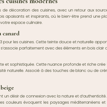
es cuisines modernes
 de décoration des cuisines, avec un retour aux sour
fois apaisants et inspirants, où le bien-être prend une p
otre espace culinaire.
u canard
 pour les cuisines. Cette teinte douce et naturelle appo
le s’associe parfaitement avec des éléments en bois clai
gante et sophistiquée. Cette nuance profonde et riche cré
osité naturelle. Associé à des touches de blanc ou de crè
 beige
nt un désir de connexion avec la nature et d’authenticité. 
. Ces couleurs évoquent les paysages méditerranéens e