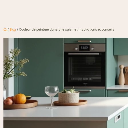
/
Blog
/ Couleur de peinture dans une cuisine : inspirations et conseils