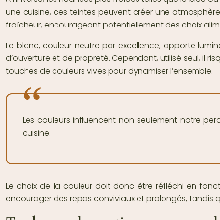
une cuisine, ces teintes peuvent créer une atmosphère se
fraîcheur, encourageant potentiellement des choix alime
Le blanc, couleur neutre par excellence, apporte lumino
d’ouverture et de propreté. Cependant, utilisé seul, il 
touches de couleurs vives pour dynamiser l’ensemble.
Les couleurs influencent non seulement notre perc
cuisine.
Le choix de la couleur doit donc être réfléchi en fon
encourager des repas conviviaux et prolongés, tandis q