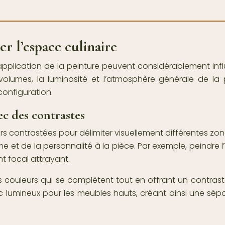
r l’espace culinaire
application de la peinture peuvent considérablement inf
volumes, la luminosité et l’atmosphère générale de l
 configuration.
ec des contrastes
eurs contrastées pour délimiter visuellement différentes z
 et de la personnalité à la pièce. Par exemple, peindre l’
nt focal attrayant.
r des couleurs qui se complètent tout en offrant un contra
 lumineux pour les meubles hauts, créant ainsi une sépar