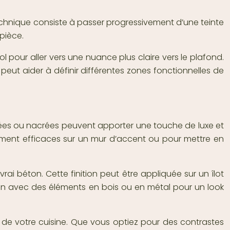
chnique consiste à passer progressivement d’une teinte
pièce.
l pour aller vers une nuance plus claire vers le plafond.
eut aider à définir différentes zones fonctionnelles de
llisées ou nacrées peuvent apporter une touche de luxe et
èrement efficaces sur un mur d’accent ou pour mettre en
rai béton. Cette finition peut être appliquée sur un îlot
bien avec des éléments en bois ou en métal pour un look
e de votre cuisine. Que vous optiez pour des contrastes