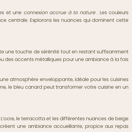
ces et une
connexion accrue à la nature
. Les couleurs
lace centrale. Explorons les nuances qui dominent cette
rte une touche de sérénité tout en restant suffisamment
r ou des accents métalliques pour une ambiance à la fois
e une atmosphère enveloppante, idéale pour les cuisines
me, le bleu canard peut transformer votre cuisine en un
L’ocre, le terracotta et les différentes nuances de beige
t créent une ambiance accueillante, propice aux repas