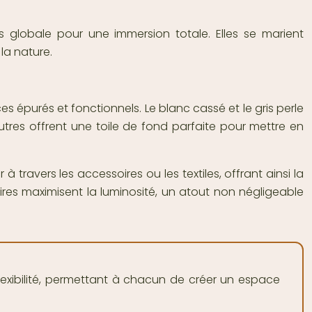
s globale pour une immersion totale. Elles se marient
 la nature.
 épurés et fonctionnels. Le blanc cassé et le gris perle
utres offrent une toile de fond parfaite pour mettre en
 travers les accessoires ou les textiles, offrant ainsi la
aires maximisent la luminosité, un atout non négligeable
flexibilité, permettant à chacun de créer un espace