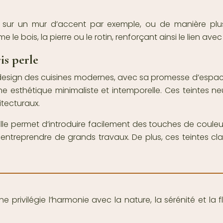
es, sur un mur d’accent par exemple, ou de manière plu
 bois, la pierre ou le rotin, renforçant ainsi le lien avec
is perle
design des cuisines modernes, avec sa promesse d’espaces
e esthétique minimaliste et intemporelle. Ces teintes ne
itecturaux.
lle permet d’introduire facilement des touches de couleur à
 entreprendre de grands travaux. De plus, ces teintes cl
 privilégie l’harmonie avec la nature, la sérénité et la 