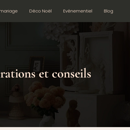
mariage
Déco Noël
Evénementiel
Blog
rations et conseils