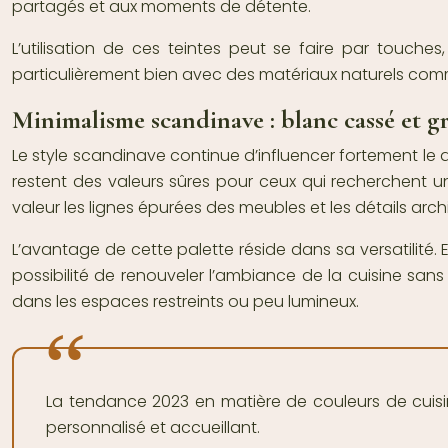
partagés et aux moments de détente.
L’utilisation de ces teintes peut se faire par touch
particulièrement bien avec des matériaux naturels comme le
Minimalisme scandinave : blanc cassé et gr
Le style scandinave continue d’influencer fortement le 
restent des valeurs sûres pour ceux qui recherchent un
valeur les lignes épurées des meubles et les détails arch
L’avantage de cette palette réside dans sa versatilité. E
possibilité de renouveler l’ambiance de la cuisine sans
dans les espaces restreints ou peu lumineux.
La tendance 2023 en matière de couleurs de cuisine
personnalisé et accueillant.