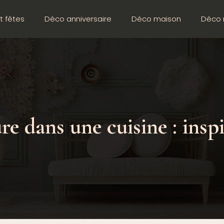
t fêtes
Déco anniversaire
Déco maison
Déco 
e dans une cuisine : inspi