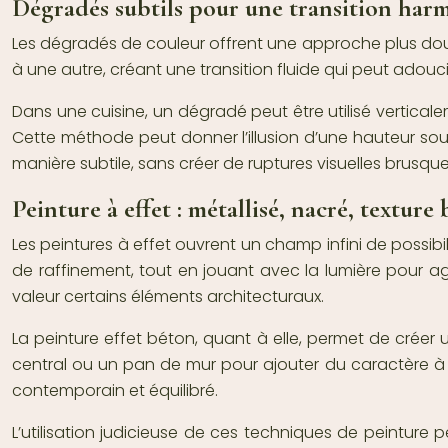
Dégradés subtils pour une transition har
Les dégradés de couleur offrent une approche plus dou
à une autre, créant une transition fluide qui peut adouc
Dans une cuisine, un dégradé peut être utilisé verticale
Cette méthode peut donner l’illusion d’une hauteur sou
manière subtile, sans créer de ruptures visuelles brusque
Peinture à effet : métallisé, nacré, texture
Les peintures à effet ouvrent un champ infini de possibi
de raffinement, tout en jouant avec la lumière pour ag
valeur certains éléments architecturaux.
La peinture effet béton, quant à elle, permet de créer u
central ou un pan de mur pour ajouter du caractère à u
contemporain et équilibré.
L’utilisation judicieuse de ces techniques de peinture