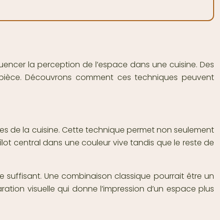
luencer la perception de l’espace dans une cuisine. Des
a pièce. Découvrons comment ces techniques peuvent
ones de la cuisine. Cette technique permet non seulement
îlot central dans une couleur vive tandis que le reste de
ste suffisant. Une combinaison classique pourrait être un
ation visuelle qui donne l’impression d’un espace plus