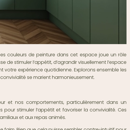
 des couleurs de peinture dans cet espace joue un rôle
se de stimuler l’appétit, d’agrandir visuellement l’espace
t votre expérience quotidienne. Explorons ensemble les
et convivialité se marient harmonieusement.
meur et nos comportements, particulièrement dans un
our stimuler l’appétit et favoriser la convivialité. Ces
amiliaux et aux repas animés.
de faim. Bien que cela puisse sembler contre-intuitif pour