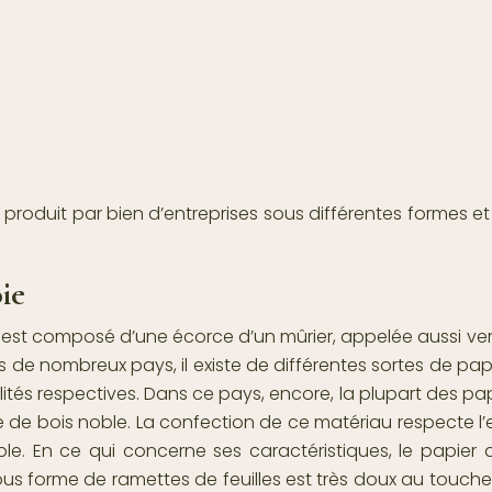
st produit par bien d’entreprises sous différentes formes et
oie
 est composé d’une écorce d’un mûrier, appelée aussi ver 
 de nombreux pays, il existe de différentes sortes de
papi
tés respectives. Dans ce pays, encore, la plupart des pa
de bois noble. La confection de ce matériau respecte l’e
ble. En ce qui concerne ses caractéristiques, le papier
 forme de ramettes de feuilles est très doux au toucher.