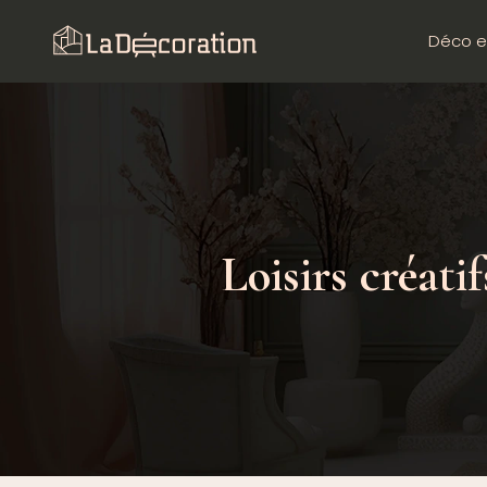
Déco e
Loisirs créati