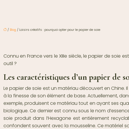
/
Blog
/ Loisirs créatifs : pourquoi opter pour le papier de soie
Connu en France vers le XIIIe siècle, le papier de soie e
outil ?
Les caractéristiques d’un papier de s
Le papier de soie est un matériau découvert en Chine. Il
à la finesse de son élément de base. Actuellement, dans
exemple, produisent ce matériau tout en ayant ses quali
biologique. Ce dernier est connu sous le nom d’essence 
soie produit dans l’Hexagone est entièrement recycla
confondent souvent avec la mousseline. Ce matériel sous