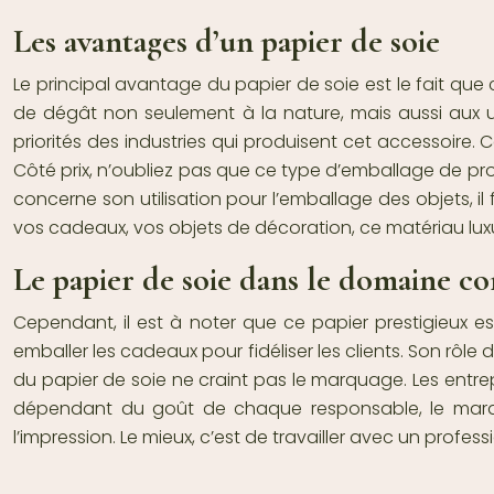
Les avantages d’un papier de soie
Le principal avantage du papier de soie est le fait que
de dégât non seulement à la nature, mais aussi aux ut
priorités des industries qui produisent cet accessoire. C
Côté prix, n’oubliez pas que ce type d’emballage de pro
concerne son utilisation pour l’emballage des objets, il
vos cadeaux, vos objets de décoration, ce matériau luxue
Le papier de soie dans le domaine c
Cependant, il est à noter que ce papier prestigieux est
emballer les cadeaux pour fidéliser les clients. Son rô
du
papier de soie
ne craint pas le marquage. Les entre
dépendant du goût de chaque responsable, le marqu
l’impression. Le mieux, c’est de travailler avec un prof