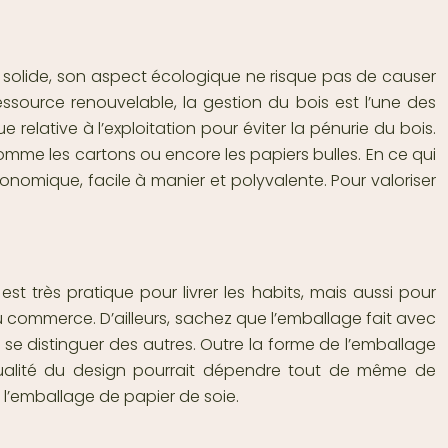
et solide, son aspect écologique ne risque pas de causer
ssource renouvelable, la gestion du bois est l’une des
 relative à l’exploitation pour éviter la pénurie du bois.
omme les cartons ou encore les papiers bulles. En ce qui
conomique, facile à manier et polyvalente. Pour valoriser
st très pratique pour livrer les habits, mais aussi pour
u commerce. D’ailleurs, sachez que l’emballage fait avec
se distinguer des autres. Outre la forme de l’emballage
ualité du design pourrait dépendre tout de même de
e l’emballage de papier de soie.