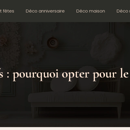
t fêtes
Déco anniversaire
Déco maison
Déco 
fs : pourquoi opter pour le