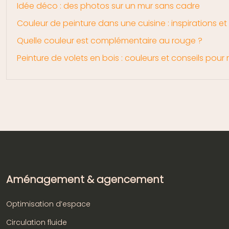
Idée déco : des photos sur un mur sans cadre
Couleur de peinture dans une cuisine : inspirations et
Quelle couleur est complémentaire au rouge ?
Peinture de volets en bois : couleurs et conseils pour
Aménagement & agencement
Optimisation d’espace
Circulation fluide