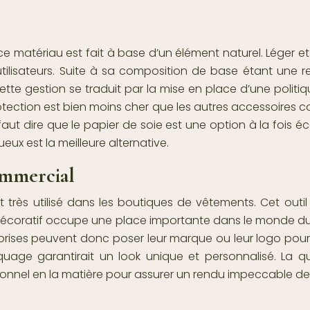
 ce matériau est fait à base d’un élément naturel. Léger 
ilisateurs. Suite à sa composition de base étant une re
ette gestion se traduit par la mise en place d’une politique
tection est bien moins cher que les autres accessoires c
 faut dire que le papier de soie est une option à la fois é
ux est la meilleure alternative.
ommercial
 très utilisé dans les boutiques de vêtements. Cet outil e
le décoratif occupe une place importante dans le monde d
prises peuvent donc poser leur marque ou leur logo pour 
age garantirait un look unique et personnalisé. La q
essionnel en la matière pour assurer un rendu impeccable d