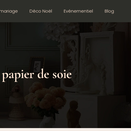
mariage
Déco Noël
Evénementiel
Blog
 papier de soie