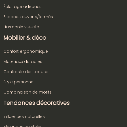
Éclairage adéquat
Espaces ouverts/fermés
Harmonie visuelle
Mobilier & déco
Confort ergonomique
Matériaux durables
Contraste des textures
Style personnel
Combinaison de motifs
Tendances décoratives
Influences naturelles
Mélanges de styles