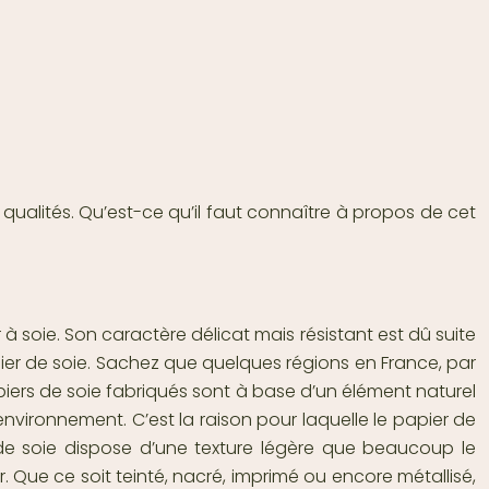
 qualités.
Qu’est-ce qu’il faut connaître à propos de cet
à soie. Son caractère délicat mais résistant est dû suite
er de soie
. Sachez que quelques régions en France, par
piers de soie fabriqués sont à base d’un élément naturel
nvironnement. C’est la raison pour laquelle le papier de
 de soie dispose d’une texture légère que beaucoup le
 Que ce soit teinté, nacré, imprimé ou encore métallisé,