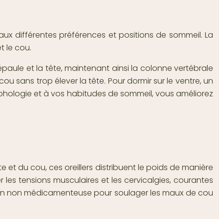
aux différentes préférences et positions de sommeil. La
t le cou.
épaule et la tête, maintenant ainsi la colonne vertébrale
u sans trop élever la tête. Pour dormir sur le ventre, un
 morphologie et à vos habitudes de sommeil, vous améliorez
e et du cou, ces oreillers distribuent le poids de manière
er les tensions musculaires et les cervicalgies, courantes
ution non médicamenteuse pour soulager les maux de cou