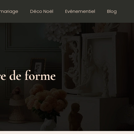
mariage
Déco Noël
Evénementiel
Blog
re de forme