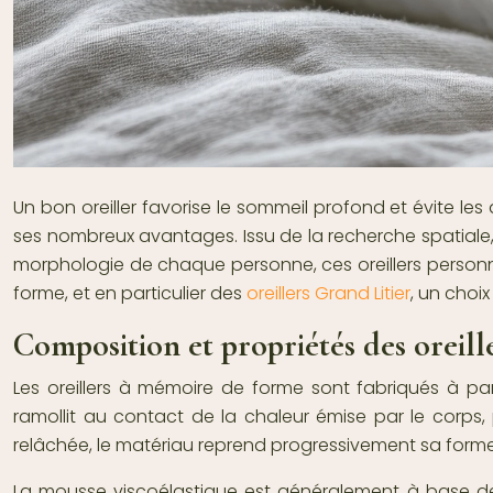
Un bon oreiller favorise le sommeil profond et évite les 
ses nombreux avantages. Issu de la recherche spatiale
morphologie de chaque personne, ces oreillers personnal
forme, et en particulier des
oreillers Grand Litier
, un choi
Composition et propriétés des oreil
Les oreillers à mémoire de forme sont fabriqués à pa
ramollit au contact de la chaleur émise par le corps, 
relâchée, le matériau reprend progressivement sa forme 
La mousse viscoélastique est généralement à base de