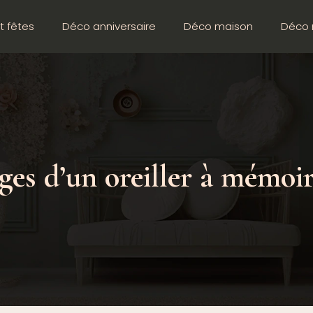
t fêtes
Déco anniversaire
Déco maison
Déco 
ges d’un oreiller à mémoi