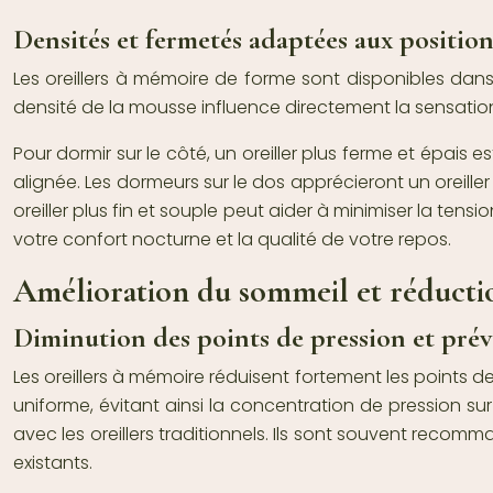
Densités et fermetés adaptées aux positio
Les oreillers à mémoire de forme sont disponibles dans
densité de la mousse influence directement la sensation d
Pour dormir sur le côté, un oreiller plus ferme et épais
alignée. Les dormeurs sur le dos apprécieront un oreille
oreiller plus fin et souple peut aider à minimiser la ten
votre confort nocturne et la qualité de votre repos.
Amélioration du sommeil et réducti
Diminution des points de pression et prév
Les oreillers à mémoire réduisent fortement les points de
uniforme, évitant ainsi la concentration de pression sur 
avec les oreillers traditionnels. Ils sont souvent re
existants.