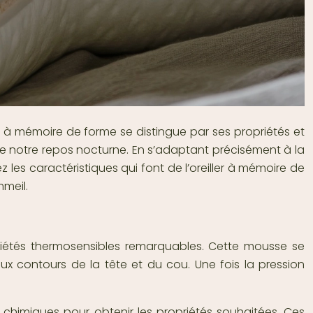
ller à mémoire de forme se distingue par ses propriétés et
e notre repos nocturne. En s’adaptant précisément à la
les caractéristiques qui font de l’oreiller à mémoire de
mmeil.
priétés thermosensibles remarquables. Cette mousse se
aux contours de la tête et du cou. Une fois la pression
himiques pour obtenir les propriétés souhaitées. Ces