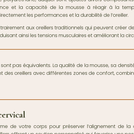
lience et la capacité de la mousse à réagir à la temp
rectement les performances et la durabilité de l’oreiller.
ntrairement aux oreillers traditionnels qui peuvent créer 
réduisant ainsi les tensions musculaires et améliorant la c
sont pas équivalents. La qualité de la mousse, sa densité
nt des oreillers avec différentes zones de confort, combi
ervical
orme de votre corps pour préserver l’alignement de la