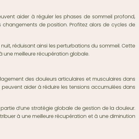
euvent aider à réguler les phases de sommeil profond,
es changements de position. Profitez alors de cycles de
nuit, réduisant ainsi les perturbations du sommeil. Cette
à une meilleure récupération globale.
ulagement des douleurs articulaires et musculaires dans
rs peuvent aider à réduire les tensions accumulées dans
e partie d’une stratégie globale de gestion de la douleur.
tribuer à une meilleure récupération et à une diminution