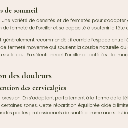
ns de sommeil
 une variété de densités et de fermetés pour s’adapter 
e fermeté de l’oreiller et sa capacité à soutenir la tête e
 est généralement recommandé : il comble l’espace entre l’
r de fermeté moyenne qui soutient la courbe naturelle du co
sion sur le cou. En sélectionnant l’oreiller adapté à votre
on des douleurs
ention des cervicalgies
 pression. En s’adaptant parfaitement à la forme de la têt
certaines zones. Cette répartition équilibrée aide à limit
commandés par les professionnels de santé comme une sol