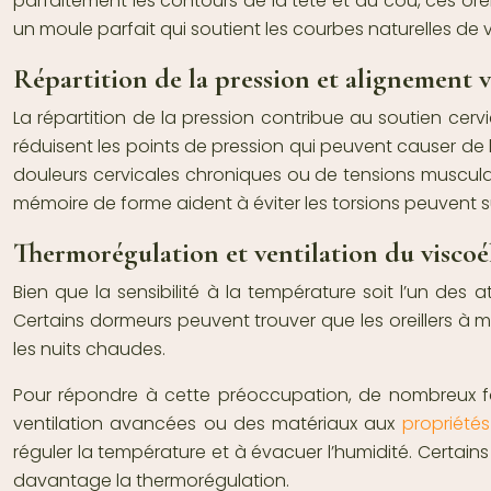
parfaitement les contours de la tête et du cou, ces orei
un moule parfait qui soutient les courbes naturelles de 
Répartition de la pression et alignement v
La répartition de la pression contribue au soutien cervi
réduisent les points de pression qui peuvent causer de 
douleurs cervicales chroniques ou de tensions musculair
mémoire de forme aident à éviter les torsions peuvent s
Thermorégulation et ventilation du viscoé
Bien que la sensibilité à la température soit l’un des
Certains dormeurs peuvent trouver que les oreillers à m
les nuits chaudes.
Pour répondre à cette préoccupation, de nombreux fa
ventilation avancées ou des matériaux aux
propriété
réguler la température et à évacuer l’humidité. Certa
davantage la thermorégulation.