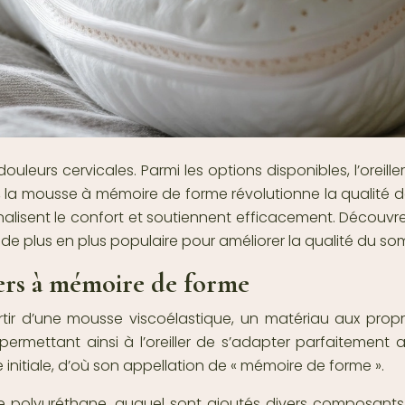
douleurs cervicales. Parmi les options disponibles, l’orei
, la mousse à mémoire de forme révolutionne la qualité d
isent le confort et soutiennent efficacement. Découvrez 
x de plus en plus populaire pour améliorer la qualité du so
lers à mémoire de forme
rtir d’une mousse viscoélastique, un matériau aux pro
permettant ainsi à l’oreiller de s’adapter parfaitement 
initiale, d’où son appellation de « mémoire de forme ».
 polyuréthane, auquel sont ajoutés divers composants c