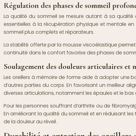
Régulation des phases de sommeil profon
La qualité du sommeil se mesure autant à sa qualité 
essentielles à la récupération physique et mentale en 
sommeil plus complets et réparateurs.
La stabilité offerte par la mousse viscoélastique permet
continuité dans le confort favorise des phases de somme
Soulagement des douleurs articulaires et 
Les oreillers à mémoire de forme aide à adopter une bo
d’autres parties du corps. En favorisant un meilleur a
diverses articulations, notamment les épaules et le bas
Pour les personnes souffrant d’arthrite ou de fibromyalgi
En améliorant la qualité du sommeil et en réduisant les
de la douleur au réveil.
Durabilité et entretien des oreillers