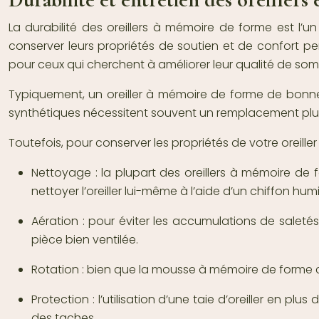
La durabilité des oreillers à mémoire de forme est l’u
conserver leurs propriétés de soutien et de confort pen
pour ceux qui cherchent à améliorer leur qualité de somm
Typiquement, un oreiller à mémoire de forme de bonne q
synthétiques nécessitent souvent un remplacement plus 
Toutefois, pour conserver les propriétés de votre oreille
Nettoyage : la plupart des oreillers à mémoire de
nettoyer l’oreiller lui-même à l’aide d’un chiffon hu
Aération : pour éviter les accumulations de saletés,
pièce bien ventilée.
Rotation : bien que la mousse à mémoire de forme c
Protection : l’utilisation d’une taie d’oreiller en pl
des taches.