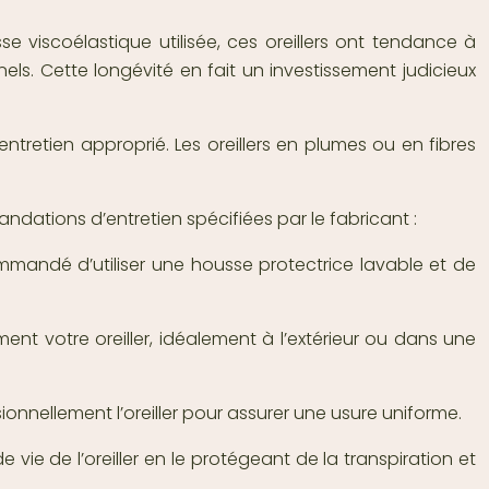
e viscoélastique utilisée, ces oreillers ont tendance à
els. Cette longévité en fait un investissement judicieux
tretien approprié. Les oreillers en plumes ou en fibres
andations d’entretien spécifiées par le fabricant :
mmandé d’utiliser une housse protectrice lavable et de
ment votre oreiller, idéalement à l’extérieur ou dans une
nnellement l’oreiller pour assurer une usure uniforme.
e vie de l’oreiller en le protégeant de la transpiration et