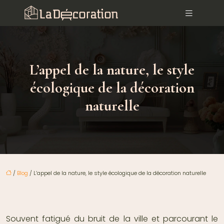
L’appel de la nature, le style
écologique de la décoration
naturelle
/
Blog
/ L’appel de la nature, le style écologique de la décoration naturelle
Souvent fatigué du bruit de la ville et parcourant le