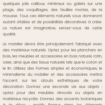
quelques jolis cailloux, minéraux ou galets sur une
plage, des coquillages, des feuilles mortes, de la
mousse. Tous ces éléments naturels vous donneront
autant d’idées et de possibilités décoratives à créer.
La nature est imaginative, servez-vous de cette
qualité.
Le mobilier devra être principalement fabriqué avec
des
matériaux naturels
. Optez pour les planchers en
bois, les meubles et accessoires en bois naturel, rotin,
osier, ainsi que des tissus naturels tels que le coton et
le lin. Utilisez des Formes simples et économiques, le
minimalisme du mobilier et des accessoires mettra
l’accent sur les atouts esthétiques de votre
décoration. Donnez une seconde vie aux objets :
optez pour des meubles rénovés ou objets en
matériaux recyclés. Donnez des
accents botaniques
à la déco
: motifs floraux dans les éléments