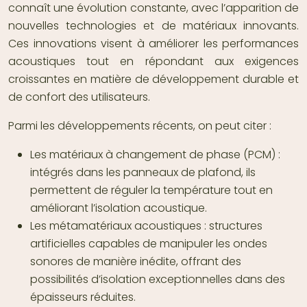
connaît une évolution constante, avec l’apparition de
nouvelles technologies et de matériaux innovants.
Ces innovations visent à améliorer les performances
acoustiques tout en répondant aux exigences
croissantes en matière de développement durable et
de confort des utilisateurs.
Parmi les développements récents, on peut citer :
Les matériaux à changement de phase (PCM) :
intégrés dans les panneaux de plafond, ils
permettent de réguler la température tout en
améliorant l’isolation acoustique.
Les métamatériaux acoustiques : structures
artificielles capables de manipuler les ondes
sonores de manière inédite, offrant des
possibilités d’isolation exceptionnelles dans des
épaisseurs réduites.