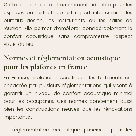
Cette solution est particulièrement adaptée pour les
espaces où l’esthétique est importante, comme les
bureaux design, les restaurants ou les salles de
réunion. Elle permet d’améliorer considérablement le
confort acoustique sans compromettre l’aspect
visuel du lieu.
Normes et réglementation acoustique
pour les plafonds en france
En France, l’isolation acoustique des bâtiments est
encadrée par plusieurs réglementations qui visent à
garantir un niveau de confort acoustique minimal
pour les occupants. Ces normes concernent aussi
bien les constructions neuves que les rénovations
importantes.
La réglementation acoustique principale pour les