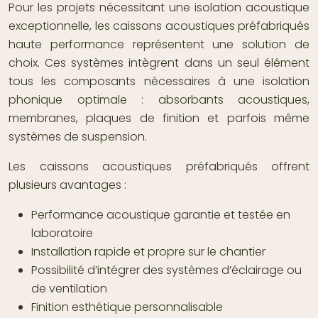
Pour les projets nécessitant une isolation acoustique
exceptionnelle, les caissons acoustiques préfabriqués
haute performance représentent une solution de
choix. Ces systèmes intègrent dans un seul élément
tous les composants nécessaires à une isolation
phonique optimale : absorbants acoustiques,
membranes, plaques de finition et parfois même
systèmes de suspension.
Les caissons acoustiques préfabriqués offrent
plusieurs avantages :
Performance acoustique garantie et testée en
laboratoire
Installation rapide et propre sur le chantier
Possibilité d’intégrer des systèmes d’éclairage ou
de ventilation
Finition esthétique personnalisable