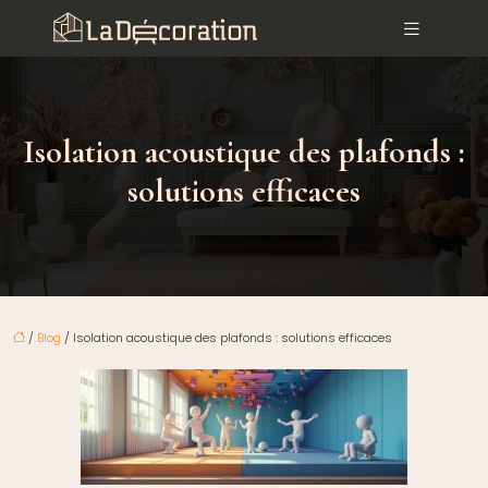
Isolation acoustique des plafonds :
solutions efficaces
/
Blog
/ Isolation acoustique des plafonds : solutions efficaces