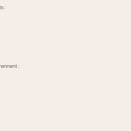
s :
rennent :