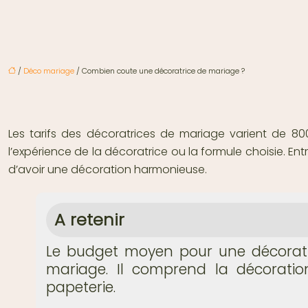
/
Déco mariage
/ Combien coute une décoratrice de mariage ?
Les tarifs des décoratrices de mariage varient de 
l’expérience de la décoratrice ou la formule choisie. En
d’avoir une décoration harmonieuse.
A retenir
Le budget moyen pour une décoratri
mariage. Il comprend la décoration
papeterie.