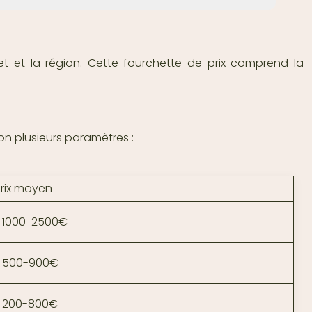
et et la région. Cette fourchette de prix comprend la
on plusieurs paramètres :
Prix moyen
1000-2500€
500-900€
200-800€