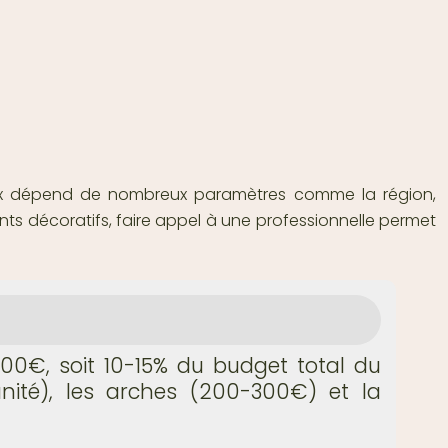
prix dépend de nombreux paramètres comme la région,
ents décoratifs, faire appel à une professionnelle permet
00€, soit 10-15% du budget total du
unité), les arches (200-300€) et la