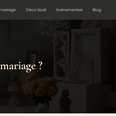
mariage
Déco Noël
Evénementiel
Blog
mariage ?