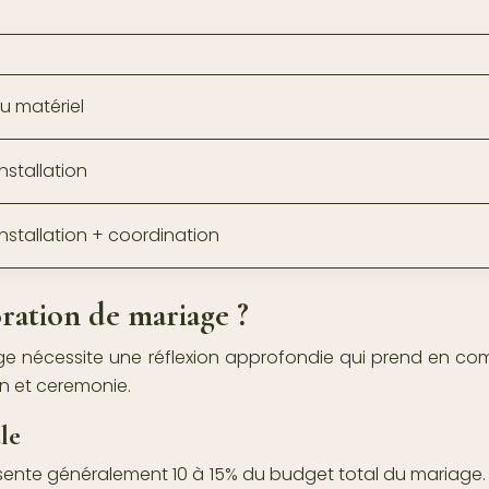
du matériel
nstallation
installation + coordination
ration de mariage ?
ge nécessite une réflexion approfondie qui prend en co
n et ceremonie.
le
présente généralement 10 à 15% du budget total du mariage.