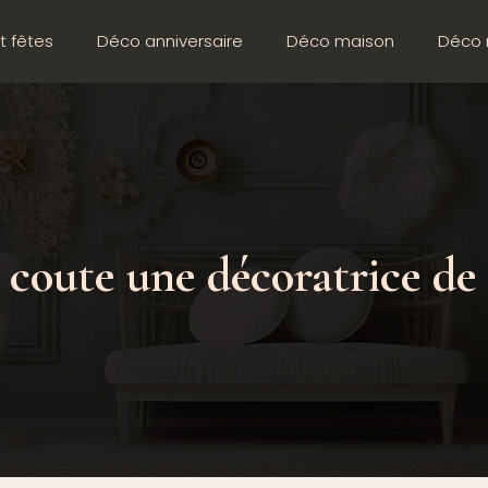
t fêtes
Déco anniversaire
Déco maison
Déco 
coute une décoratrice de 