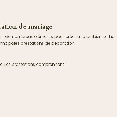
oration de mariage
nt de nombreux éléments pour créer une ambiance harmo
rincipales prestations de decoration.
le. Les prestations comprennent :