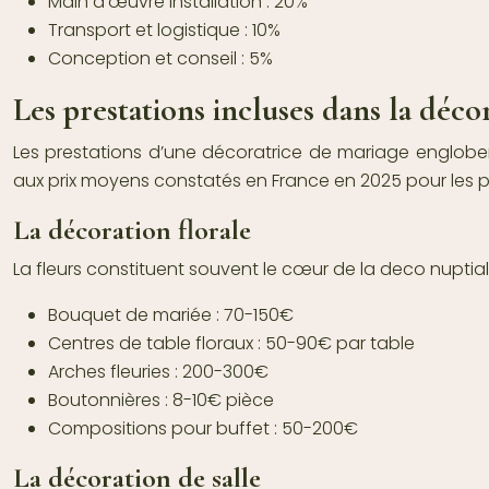
Main d’œuvre installation : 20%
Transport et logistique : 10%
Conception et conseil : 5%
Les prestations incluses dans la déc
Les prestations d’une décoratrice de mariage englobe
aux prix moyens constatés en France en 2025 pour les p
La décoration florale
La fleurs constituent souvent le cœur de la deco nuptia
Bouquet de mariée : 70-150€
Centres de table floraux : 50-90€ par table
Arches fleuries : 200-300€
Boutonnières : 8-10€ pièce
Compositions pour buffet : 50-200€
La décoration de salle