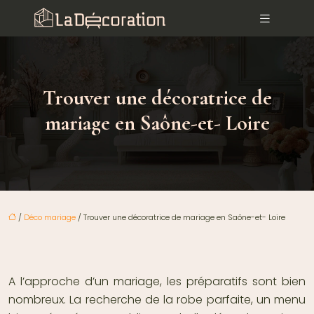
Trouver une décoratrice de
mariage en Saône-et- Loire
/
Déco mariage
/ Trouver une décoratrice de mariage en Saône-et- Loire
A l’approche d’un mariage, les préparatifs sont bien
nombreux. La recherche de la robe parfaite, un menu