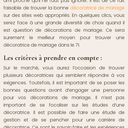
ami proche qu’il ne faut pas ignorer. Il est de ce fait
faisable de trouver la bonne
décoratrice de mariage
sur des sites web appropriés. En quelques clics, vous
serez face à une grande diversité de choix quand il
est question de
décorations de mariage
. Ce sera
surement le meilleur moyen pour trouver une
décoratrice de mariage dans le 71
.
Les critères à prendre en compte :
Sur le marché, vous aurez l’occasion de trouver
plusieurs décoratrices qui semblent répondre à vos
exigences. Toutefois, il est important de se poser les
bonnes questions avant d’engager une personne
pour vos
décorations de mariage
. Il n’est pas
important de se focaliser sur les études d’une
décoratrice. Il est possible de faire une étude de
gestion et de se pencher pour une carrière de
décoratrice. Ce sont le savoir-faire et les expériences