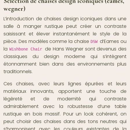
Sélection de chaises design iconiques (eames,
wegner)
L’introduction de chaises design iconiques dans une
salle à manger rustique peut créer un contraste
saisissant et élever instantanément le style de la
pièce. Des modèles comme la chaise
d’Eames ou
DSW
la
de Hans Wegner sont devenus des
Wishbone Chair
classiques du design moderne qui s’intègrent
étonnamment bien dans des environnements plus
traditionnels.
Ces chaises, avec leurs lignes épurées et leurs
matériaux innovants, apportent une touche de
légèreté et de modernité qui contraste
admirablement avec la robustesse d’une table
rustique en bois massif. Pour un look cohérent, on
peut choisir des chaises dans des tons neutres qui
s’harmonisent avec les couleurs existantes de la