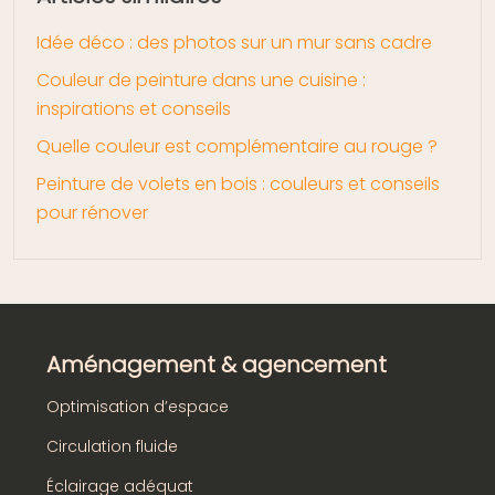
Idée déco : des photos sur un mur sans cadre
Couleur de peinture dans une cuisine :
inspirations et conseils
Quelle couleur est complémentaire au rouge ?
Peinture de volets en bois : couleurs et conseils
pour rénover
Aménagement & agencement
Optimisation d’espace
Circulation fluide
Éclairage adéquat