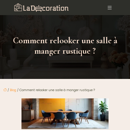
Comment relooker une salle à
manger rustique ?
/
Blog
/ Comment relooker une salle à manger rustique ?