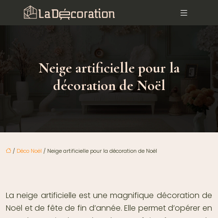
Neige artificielle pour la
décoration de Noël
/
Déco Noël
/ Neige artificielle pour la décoration de Noël
La neige artificielle est une magnifique décoration de
Noël et de fête de fin d’année. Elle permet d’opérer en