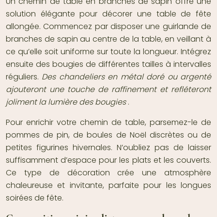
Un chemin de table en branches de sapin offre une
solution élégante pour décorer une table de fête
allongée. Commencez par disposer une guirlande de
branches de sapin au centre de la table, en veillant à
ce qu’elle soit uniforme sur toute la longueur. Intégrez
ensuite des bougies de différentes tailles à intervalles
réguliers.
Des chandeliers en métal doré ou argenté
ajouteront une touche de raffinement et refléteront
joliment la lumière des bougies
.
Pour enrichir votre chemin de table, parsemez-le de
pommes de pin, de boules de Noël discrètes ou de
petites figurines hivernales. N’oubliez pas de laisser
suffisamment d’espace pour les plats et les couverts.
Ce type de décoration crée une atmosphère
chaleureuse et invitante, parfaite pour les longues
soirées de fête.