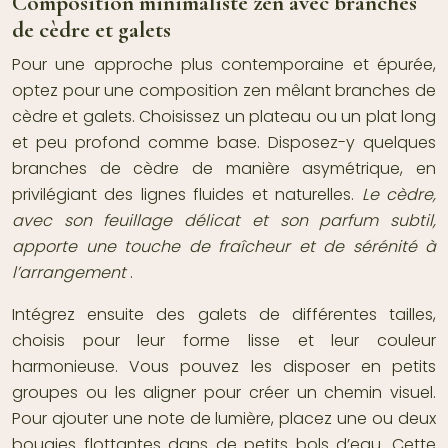
Composition minimaliste zen avec branches
de cèdre et galets
Pour une approche plus contemporaine et épurée,
optez pour une composition zen mêlant branches de
cèdre et galets. Choisissez un plateau ou un plat long
et peu profond comme base. Disposez-y quelques
branches de cèdre de manière asymétrique, en
privilégiant des lignes fluides et naturelles.
Le cèdre,
avec son feuillage délicat et son parfum subtil,
apporte une touche de fraîcheur et de sérénité à
l’arrangement
.
Intégrez ensuite des galets de différentes tailles,
choisis pour leur forme lisse et leur couleur
harmonieuse. Vous pouvez les disposer en petits
groupes ou les aligner pour créer un chemin visuel.
Pour ajouter une note de lumière, placez une ou deux
bougies flottantes dans de petits bols d’eau. Cette