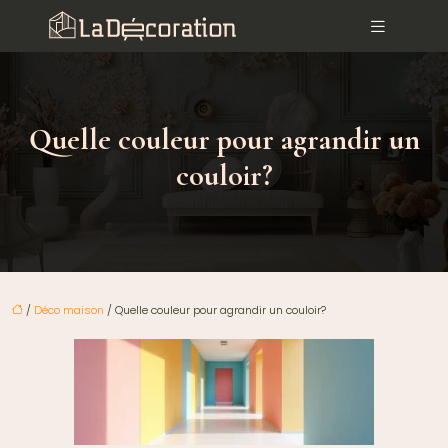
Quelle couleur pour agrandir un
couloir?
/
Déco maison
/ Quelle couleur pour agrandir un couloir?