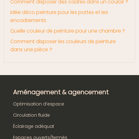
Comment disposer des cadres dans un couloir ?
Idée déco peinture pour les portes et les
encadrements
Quelle couleur de peinture pour une chambre ?
Comment disposer les couleurs de peinture
dans une pièce ?
Aménagement & agencement
Optimisation d’espace
Circulation fluide
Éclairage adéquat
Espaces ouverts/fermés