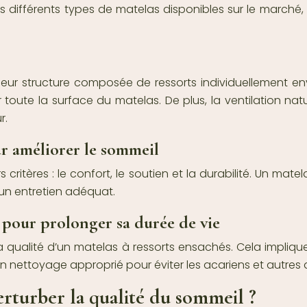
différents types de matelas disponibles sur le marché, 
 leur structure composée de ressorts individuellement 
toute la surface du matelas. De plus, la ventilation nat
r.
ur améliorer le sommeil
ritères : le confort, le soutien et la durabilité. Un mat
’un entretien adéquat.
 pour prolonger sa durée de vie
la qualité d’un matelas à ressorts ensachés. Cela impliqu
’un nettoyage approprié pour éviter les acariens et autres 
rturber la qualité du sommeil ?