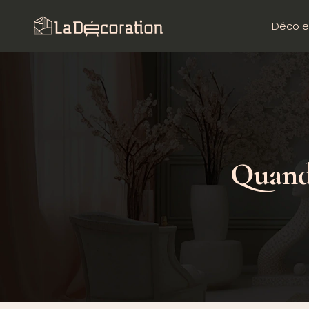
Déco e
Quand 