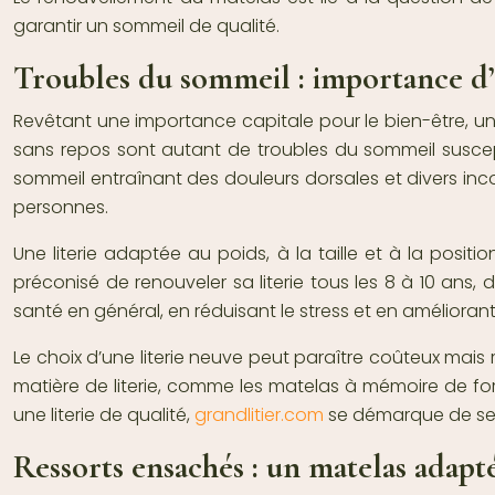
garantir un sommeil de qualité.
Troubles du sommeil : importance d’
Revêtant une importance capitale pour le bien-être, un
sans repos sont autant de troubles du sommeil suscep
sommeil entraînant des douleurs dorsales et divers inco
personnes.
Une literie adaptée au poids, à la taille et à la posi
préconisé de renouveler sa literie tous les 8 à 10 ans, 
santé en général, en réduisant le stress et en amélioran
Le choix d’une literie neuve peut paraître coûteux mais
matière de literie, comme les matelas à mémoire de form
une literie de qualité,
grandlitier.com
se démarque de ses
Ressorts ensachés : un matelas adap