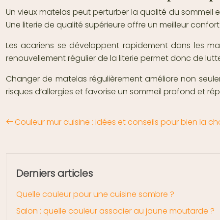
Un vieux matelas peut perturber la qualité du sommeil et
Une literie de qualité supérieure offre un meilleur confor
Les acariens se développent rapidement dans les matela
renouvellement régulier de la literie permet donc de lutt
Changer de matelas régulièrement améliore non seulem
risques d’allergies et favorise un sommeil profond et rép
Couleur mur cuisine : idées et conseils pour bien la cho
Derniers articles
Quelle couleur pour une cuisine sombre ?
Salon : quelle couleur associer au jaune moutarde ?