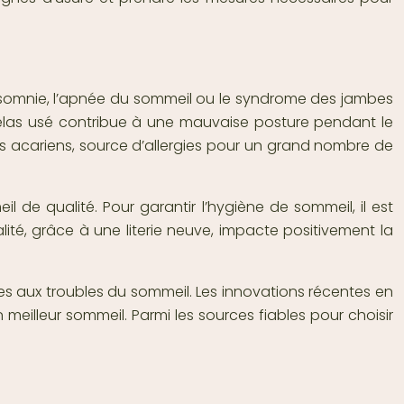
’insomnie, l’apnée du sommeil ou le syndrome des jambes
telas usé contribue à une mauvaise posture pendant le
les acariens, source d’allergies pour un grand nombre de
 de qualité. Pour garantir l’hygiène de sommeil, il est
alité, grâce à une literie neuve, impacte positivement la
ées aux troubles du sommeil. Les innovations récentes en
meilleur sommeil. Parmi les sources fiables pour choisir