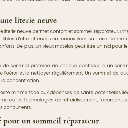
une literie neuve
e literie neuve permet confort et sommeil réparateur. L
tibles d’être atténués en renouvelant sa literie. Un ma
nforts. De plus, un vieux matelas peut être un nid pour 
tion de sommeil préférée de chacun contribue à un sommeil
de l’aérer et la nettoyer régulièrement. Un sommeil de qu
t la concentration.
 reste minime face aux dépenses de santé potentielles li
e ou les technologies de refroidissement, favorisent un 
 concurrents.
té pour un sommeil réparateur