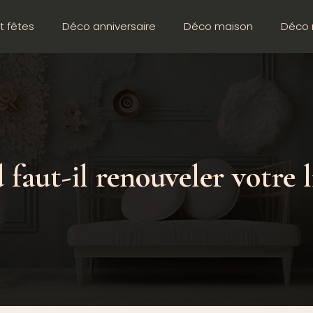
t fêtes
Déco anniversaire
Déco maison
Déco 
faut-il renouveler votre li