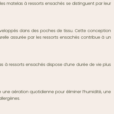
les matelas à ressorts ensachés se distinguent par leur
enveloppés dans des poches de tissu. Cette conception
urelle assurée par les ressorts ensachés contribue à un
elas à ressorts ensachés dispose d’une durée de vie plus
e une aération quotidienne pour éliminer l’humidité, une
allergènes.