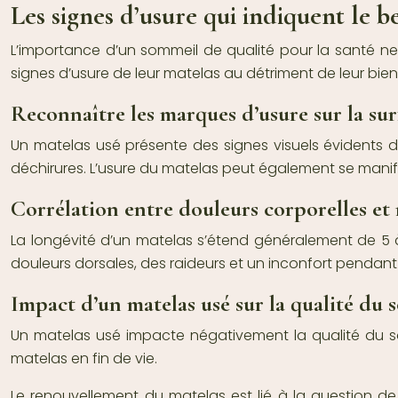
Les signes d’usure qui indiquent le 
L’importance d’un sommeil de qualité pour la santé ne
signes d’usure de leur matelas au détriment de leur b
Reconnaître les marques d’usure sur la su
Un matelas usé présente des signes visuels évidents d
déchirures. L’usure du matelas peut également se manife
Corrélation entre douleurs corporelles et 
La longévité d’un matelas s’étend généralement de 5 à
douleurs dorsales, des raideurs et un inconfort pendant
Impact d’un matelas usé sur la qualité du
Un matelas usé impacte négativement la qualité du som
matelas en fin de vie.
Le renouvellement du matelas est lié à la question de l