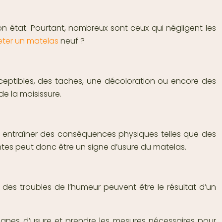
n état. Pourtant, nombreux sont ceux qui négligent les
ter un matelas
neuf ?
rceptibles, des taches, une décoloration ou encore des
e la moisissure.
ut entraîner des conséquences physiques telles que des
ntes peut donc être un signe d’usure du matelas.
des troubles de l’humeur peuvent être le résultat d’un
x signes d’usure et prendre les mesures nécessaires pour