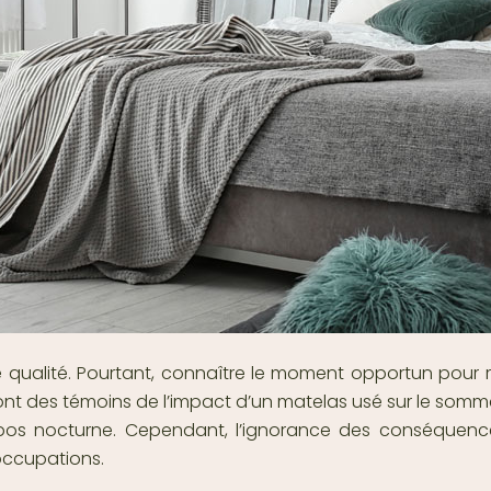
 qualité. Pourtant, connaître le moment opportun pour r
 sont des témoins de l’impact d’un matelas usé sur le somm
epos nocturne. Cependant, l’ignorance des conséquences
occupations.