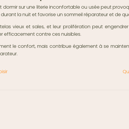
 dormir sur une literie inconfortable ou usée peut provoq
t durant la nuit et favorise un sommeil réparateur et de qua
s vieux et sales, et leur prolifération peut engendrer 
er efficacement contre ces nuisibles.
ent le confort, mais contribue également à se maintenir
arateur.
isir
Qu