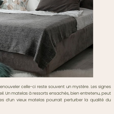
enouveler celle-ci reste souvent un mystère. Les signes
eil. Un matelas à ressorts ensachés, bien entretenu, peut
 d’un vieux matelas pourrait perturber la qualité du