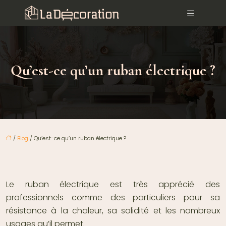
Qu’est-ce qu’un ruban électrique ?
/
Blog
/ Qu’est-ce qu’un ruban électrique ?
Le ruban électrique est très apprécié des
professionnels comme des particuliers pour sa
résistance à la chaleur, sa solidité et les nombreux
usages qu’il permet.