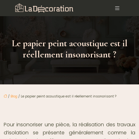
Le papier peint acoustique est il
réellement insonorisant ?
/
Blog
/ Le papier peint acoustique est il réellement insonorisant ?
Pour insonoriser une pièce, la réalisation des travaux
d’isolation se présente généralement comme la