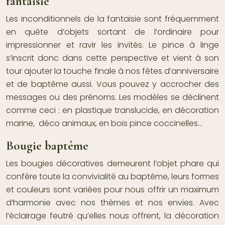
fantaisie
Les inconditionnels de la fantaisie sont fréquemment
en quête d’objets sortant de l’ordinaire pour
impressionner et ravir les invités. Le pince à linge
s’inscrit donc dans cette perspective et vient à son
tour ajouter la touche finale à nos
fêtes d’anniversaire
et de
baptême
aussi. Vous pouvez y accrocher des
messages ou des prénoms. Les modèles se déclinent
comme ceci : en plastique translucide, en
décoration
marine
,
déco animaux
, en bois pince coccinelles…
Bougie baptême
Les
bougies décoratives
demeurent l’objet phare qui
confère toute la convivialité au
baptême
, leurs formes
et couleurs sont variées pour nous offrir un maximum
d’harmonie avec nos thèmes et nos envies. Avec
l’éclairage feutré qu’elles nous offrent, la
décoration