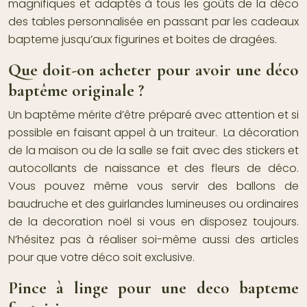
magnifiques et adaptés à tous les goûts de la
déco
des tables
personnalisée en passant par les
cadeaux
bapteme
jusqu’aux figurines et boites de dragées.
Que doit-on acheter pour avoir une déco
baptême originale ?
Un baptême mérite d’être préparé avec attention et si
possible en faisant appel à un traiteur. La décoration
de la maison ou de la salle se fait avec des
stickers
et
autocollants
de naissance et des
fleurs de déco
.
Vous pouvez même vous servir
des ballons de
baudruche
et des
guirlandes lumineuses
ou ordinaires
de la
decoration noë
l si vous en disposez toujours.
N’hésitez pas à réaliser soi-même aussi des articles
pour que votre déco soit exclusive.
Pince à linge pour une deco bapteme