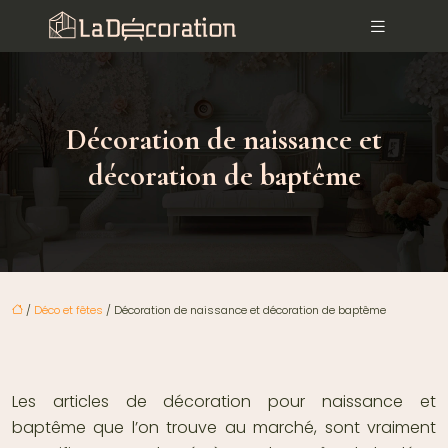
Décoration de naissance et
décoration de baptême
/
Déco et fêtes
/ Décoration de naissance et décoration de baptême
Les articles de décoration pour naissance et
baptême
que l’on trouve au marché, sont vraiment