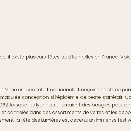
e, il existe plusieurs fêtes traditionnelles en France. Voi
e Marie est une fête traditionnelle française célébrée pen
maculée conception si l’épidémie de peste s’arrêtait. Co
1952, lorsque les lyonnais allumaient des bougies pour re
et cannelés dans des assortiments de verres et les dépose
ment, la fête des Lumières est devenu un immense festival 