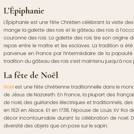
L’Épiphanie
L’Épiphanie est une fête Chrétien célébrant la visite de
mange la galette des rois et le gâteau des rois à l’occasio
couronne des rois. La galette des rois tire son origine
repas entre le maitre et les esclaves. La tradition a été
parvenue en France par l’intermédiaire de la papauté d
tradition du gâteau des rois s’est maintenu jusqu’à nos j
La fête de Noël
Noël
est une fête chrétienne traditionnelle dans le mo
de Jésus de Nazareth. En France, la plupart des frança
de noël, des guirlandes électriques et traditionnels, des
en 1521 en Alsace. Et en 1738, l’épouse de Louis XV Roi 
décor incontournable durant la célébration de noël. D
diversité des objets que on pose sur le sapin.