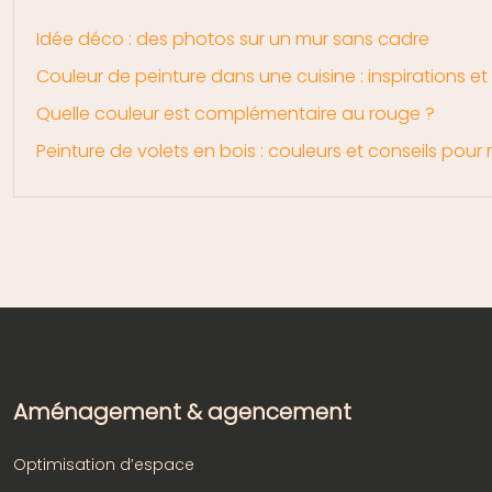
Idée déco : des photos sur un mur sans cadre
Couleur de peinture dans une cuisine : inspirations et
Quelle couleur est complémentaire au rouge ?
Peinture de volets en bois : couleurs et conseils pour
Aménagement & agencement
Optimisation d’espace