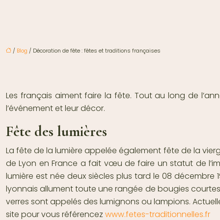
/
Blog
/ Décoration de fête : fêtes et traditions françaises
Les français aiment faire la fête. Tout au long de l’anné
l’événement et leur décor.
Fête des lumières
La fête de la lumière appelée également fête de la vierg
de Lyon en France a fait vœu de faire un statut de l’im
lumière est née deux siècles plus tard le 08 décembre 
lyonnais allument toute une rangée de bougies courtes 
verres sont appelés des lumignons ou lampions. Actuelle
site pour vous référencez
www.fetes-traditionnelles.fr