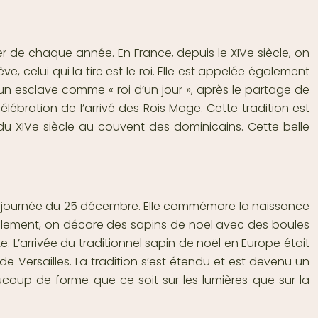
ier de chaque année. En France, depuis le XIVe siècle, on
ve, celui qui la tire est le roi. Elle est appelée également
 un esclave comme « roi d’un jour », après le partage de
célébration de l’arrivé des Rois Mage. Cette tradition est
 du XIVe siècle au couvent des dominicains. Cette belle
 la journée du 25 décembre. Elle commémore la naissance
nellement, on décore des sapins de noël avec des boules
e. L’arrivée du traditionnel sapin de noël en Europe était
de Versailles. La tradition s’est étendu et est devenu un
ucoup de forme que ce soit sur les lumières que sur la