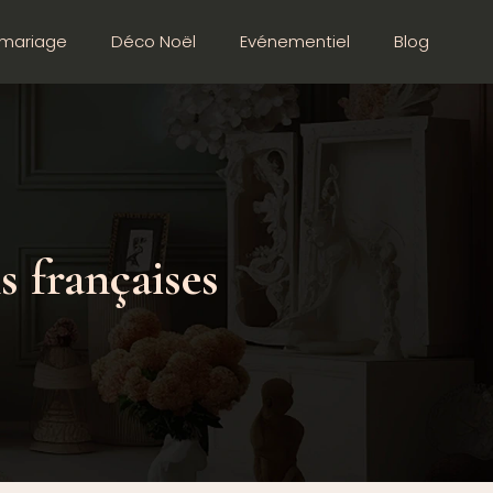
mariage
Déco Noël
Evénementiel
Blog
s françaises