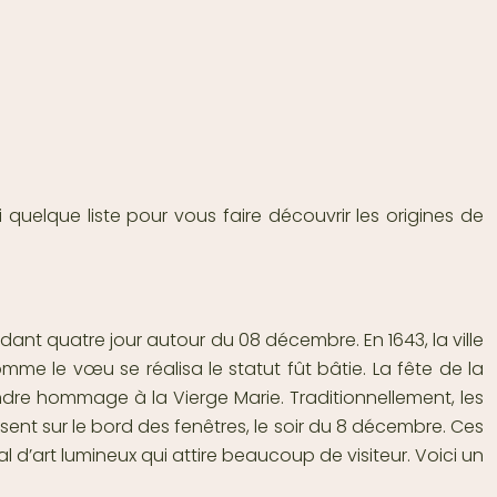
ci quelque liste pour vous faire découvrir les origines de
dant quatre jour autour du 08 décembre. En 1643, la ville
mme le vœu se réalisa le statut fût bâtie. La fête de la
ndre hommage à la Vierge Marie. Traditionnellement, les
nt sur le bord des fenêtres, le soir du 8 décembre. Ces
d’art lumineux qui attire beaucoup de visiteur. Voici un