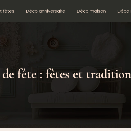
t fêtes
Déco anniversaire
Déco maison
Déco 
de fête : fêtes et tradition